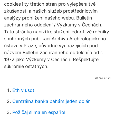
cookies i ty třetích stran pro vylepšení tvé
zkušenosti a našich služeb prostřednictvím
analýzy prohlížení našeho webu. Bulletin
záchranného oddělení / Výzkumy v Čechách.
Tato stránka nabízí ke stažení jednotlivé ročníky
souhrnných publikací Archivu Archeologického
ústavu v Praze, původně vycházejících pod
názvem Bulletin záchranného oddělení a od r.
1972 jako Výzkumy v Čechách. Rešpektujte
súkromie ostatných.
28.04.2021
Eth v usdt
Centrálna banka bahám jeden dolár
Požičaj si ma en español