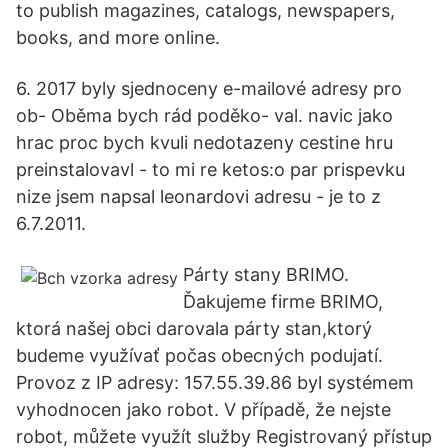
to publish magazines, catalogs, newspapers,
books, and more online.
6. 2017 byly sjednoceny e-mailové adresy pro
ob- Oběma bych rád poděko- val. navic jako
hrac proc bych kvuli nedotazeny cestine hru
preinstalovavl - to mi re ketos:o par prispevku
nize jsem napsal leonardovi adresu - je to z
6.7.2011.
Párty stany BRIMO.
Ďakujeme firme BRIMO,
ktorá našej obci darovala párty stan,ktorý
budeme využívať počas obecných podujatí.
Provoz z IP adresy: 157.55.39.86 byl systémem
vyhodnocen jako robot. V případě, že nejste
robot, můžete využít služby Registrovaný přístup