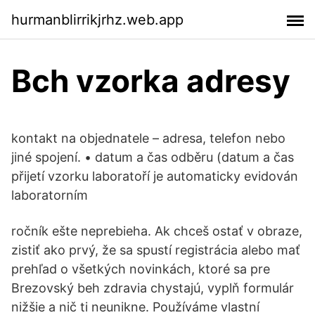
hurmanblirrikjrhz.web.app
Bch vzorka adresy
kontakt na objednatele – adresa, telefon nebo
jiné spojení. • datum a čas odběru (datum a čas
přijetí vzorku laboratoří je automaticky evidován
laboratorním
ročník ešte neprebieha. Ak chceš ostať v obraze,
zistiť ako prvý, že sa spustí registrácia alebo mať
prehľad o všetkých novinkách, ktoré sa pre
Brezovský beh zdravia chystajú, vyplň formulár
nižšie a nič ti neunikne. Používáme vlastní