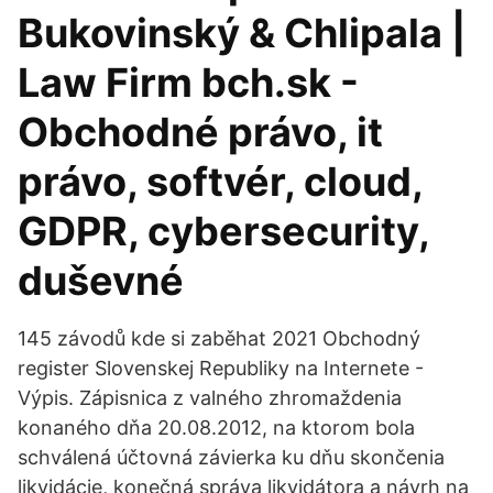
Bukovinský & Chlipala |
Law Firm bch.sk -
Obchodné právo, it
právo, softvér, cloud,
GDPR, cybersecurity,
duševné
145 závodů kde si zaběhat 2021 Obchodný
register Slovenskej Republiky na Internete -
Výpis. Zápisnica z valného zhromaždenia
konaného dňa 20.08.2012, na ktorom bola
schválená účtovná závierka ku dňu skončenia
likvidácie, konečná správa likvidátora a návrh na