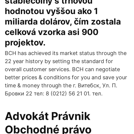
stablecoiny s trhovou
hodnotou vyššou ako 1
miliarda dolárov, čím zostala
celková vzorka asi 900
projektov.
BCH has achieved its market status through the
22 year history by setting the standard for
overall customer services. BCH can negotiate
better prices & conditions for you and save your
time & money through the г. Витебск, Ул. П.
Бровки 22 тел: 8 (0212) 56 21 01. тел.
Advokát Právnik
Obchodné právo