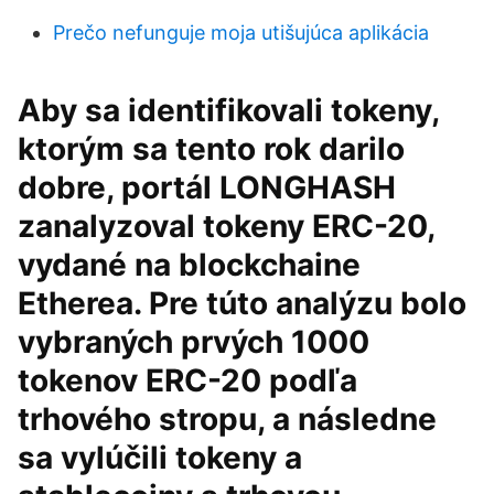
Prečo nefunguje moja utišujúca aplikácia
Aby sa identifikovali tokeny,
ktorým sa tento rok darilo
dobre, portál LONGHASH
zanalyzoval tokeny ERC-20,
vydané na blockchaine
Etherea. Pre túto analýzu bolo
vybraných prvých 1000
tokenov ERC-20 podľa
trhového stropu, a následne
sa vylúčili tokeny a