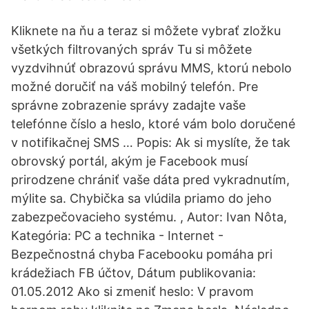
Kliknete na ňu a teraz si môžete vybrať zložku
všetkých filtrovaných správ Tu si môžete
vyzdvihnúť obrazovú správu MMS, ktorú nebolo
možné doručiť na váš mobilný telefón. Pre
správne zobrazenie správy zadajte vaše
telefónne číslo a heslo, ktoré vám bolo doručené
v notifikačnej SMS … Popis: Ak si myslíte, že tak
obrovský portál, akým je Facebook musí
prirodzene chrániť vaše dáta pred vykradnutím,
mýlite sa. Chybička sa vlúdila priamo do jeho
zabezpečovacieho systému. , Autor: Ivan Nôta,
Kategória: PC a technika - Internet -
Bezpečnostná chyba Facebooku pomáha pri
krádežiach FB účtov, Dátum publikovania:
01.05.2012 Ako si zmeniť heslo: V pravom