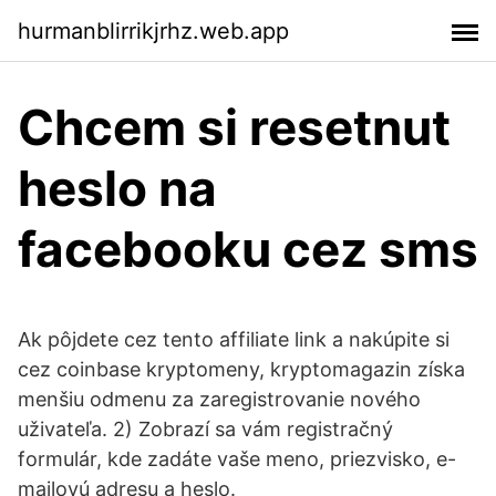
hurmanblirrikjrhz.web.app
Chcem si resetnut
heslo na
facebooku cez sms
Ak pôjdete cez tento affiliate link a nakúpite si
cez coinbase kryptomeny, kryptomagazin získa
menšiu odmenu za zaregistrovanie nového
uživateľa. 2) Zobrazí sa vám registračný
formulár, kde zadáte vaše meno, priezvisko, e-
mailovú adresu a heslo.