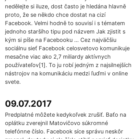
nedělejte si iluze, dost často je hledána hlavně
proto, že se někdo chce dostat na cizí
Facebook. Velmi hodně to souvisí i s tématem
jednoho staršího tipu pod názvem Jak zjistit s
kým si píše na Facebooku … Cez najväčšiu
sociálnu sieť Facebook celosvetovo komunikuje
mesačne viac ako 2,7 miliardy aktívnych
používateľov[1]. To ju robí jedným z najsilnejších
nástrojov na komunikáciu medzi ľuďmi v online
svete.
09.07.2017
Predplatné môžete kedykoľvek zrušiť. Baťo na
oplátku zverejnil Matovičovo súkromné
telefónne číslo. Facebook síce správu neskôr