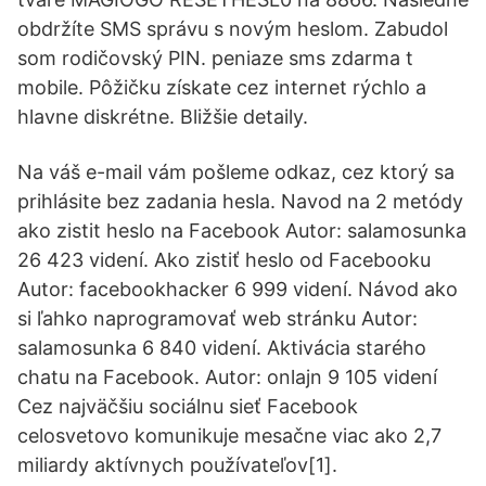
obdržíte SMS správu s novým heslom. Zabudol
som rodičovský PIN. peniaze sms zdarma t
mobile. Pôžičku získate cez internet rýchlo a
hlavne diskrétne. Bližšie detaily.
Na váš e-mail vám pošleme odkaz, cez ktorý sa
prihlásite bez zadania hesla. Navod na 2 metódy
ako zistit heslo na Facebook Autor: salamosunka
26 423 videní. Ako zistiť heslo od Facebooku
Autor: facebookhacker 6 999 videní. Návod ako
si ľahko naprogramovať web stránku Autor:
salamosunka 6 840 videní. Aktivácia starého
chatu na Facebook. Autor: onlajn 9 105 videní
Cez najväčšiu sociálnu sieť Facebook
celosvetovo komunikuje mesačne viac ako 2,7
miliardy aktívnych používateľov[1].