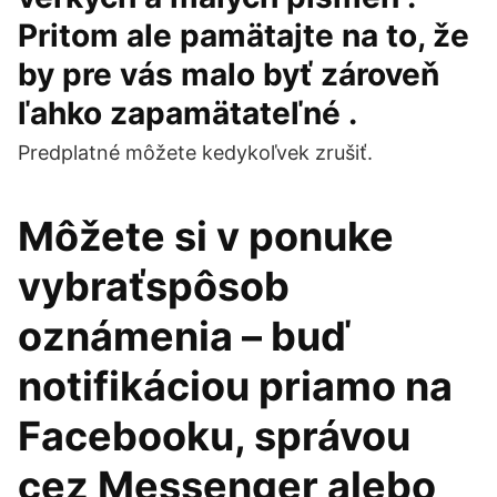
Pritom ale pamätajte na to, že
by pre vás malo byť zároveň
ľahko zapamätateľné .
Predplatné môžete kedykoľvek zrušiť.
Môžete si v ponuke
vybraťspôsob
oznámenia – buď
notifikáciou priamo na
Facebooku, správou
cez Messenger alebo