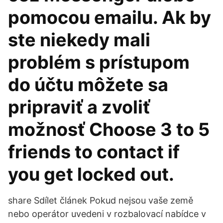
pomocou emailu. Ak by
ste niekedy mali
problém s prístupom
do účtu môžete sa
pripraviť a zvoliť
možnosť Choose 3 to 5
friends to contact if
you get locked out.
share Sdílet článek Pokud nejsou vaše země
nebo operátor uvedeni v rozbalovací nabídce v