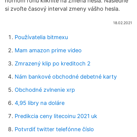
hornom rohu kliknite na Zmena hesla. Následne
si zvoľte časový interval zmeny vášho hesla.
18.02.2021
Používatelia bitmexu
Mam amazon prime video
Zmrazený klip po kreditoch 2
Nám bankové obchodné debetné karty
Obchodné zvlnenie xrp
4,95 libry na doláre
Predikcia ceny litecoinu 2021 uk
Potvrdiť twitter telefónne číslo